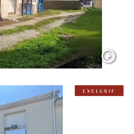
EXCLUSIF