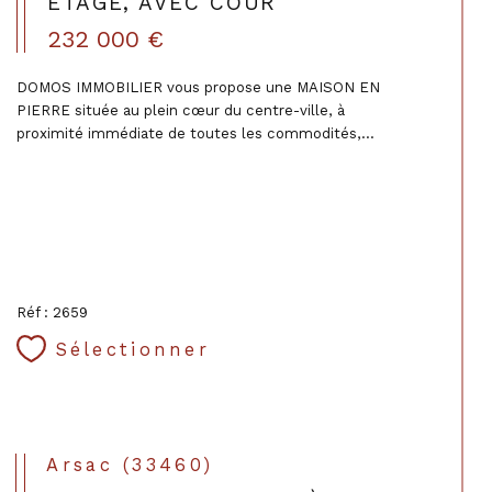
ÉTAGE, AVEC COUR
232 000 €
DOMOS IMMOBILIER vous propose une MAISON EN
PIERRE située au plein cœur du centre-ville, à
proximité immédiate de toutes les commodités,...
Réf : 2659
Sélectionner
Arsac (33460)