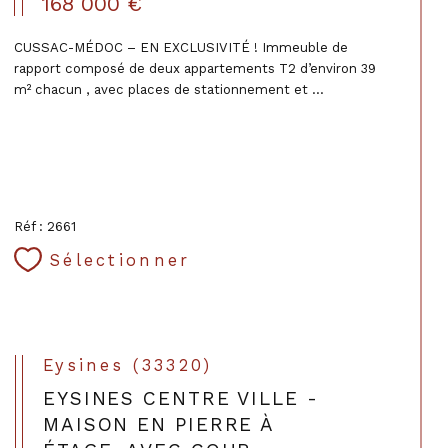
168 000 €
CUSSAC-MÉDOC – EN EXCLUSIVITÉ ! Immeuble de
rapport composé de deux appartements T2 d’environ 39
m² chacun , avec places de stationnement et ...
Réf : 2661
Sélectionner
Eysines (33320)
EYSINES CENTRE VILLE -
MAISON EN PIERRE À