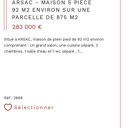
ARSAC - MAISON 5 PIÈCE
92 M2 ENVIRON SUR UNE
PARCELLE DE 875 M2
283 000 €
Situé à ARSAC, maison de plein pied de 92 m2 environ
comprenant : Un grand salon, une cuisine séparé, 3
chambres, 1 salle d'eau et 1 wc séparé , 1...
Réf : 2669
Sélectionner