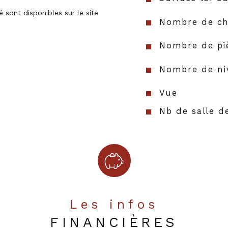
 sont disponibles sur le site 
Nombre de ch
Nombre de pi
Nombre de ni
Vue
Nb de salle d
Cuisine
Type de cuisi
Mode de chau
Les infos
Type de chau
FINANCIÈRES