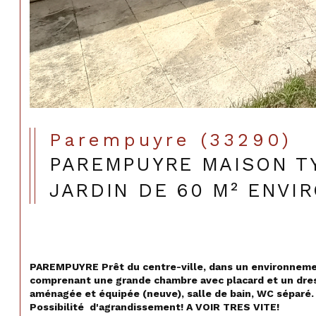
Parempuyre (33290)
PAREMPUYRE MAISON TY
JARDIN DE 60 M² ENVI
PAREMPUYRE Prêt du centre-ville, dans un environnemen
comprenant une grande chambre avec placard et un dress
aménagée et équipée (neuve), salle de bain, WC séparé. 
Possibilité  d'agrandissement! A VOIR TRES VITE!