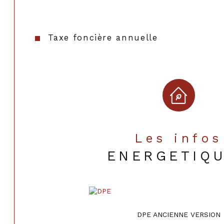
Taxe foncière annuelle
Les infos
ENERGETIQ
DPE ANCIENNE VERSION