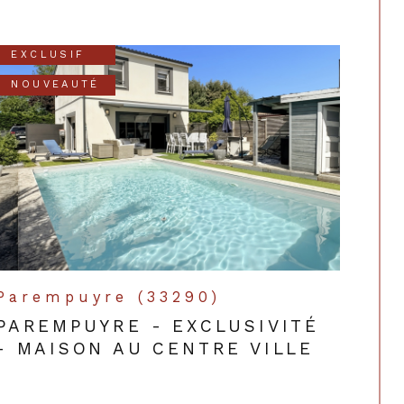
EXCLUSIF
NOUVEAUTÉ
Parempuyre (33290)
PAREMPUYRE - EXCLUSIVITÉ
- MAISON AU CENTRE VILLE