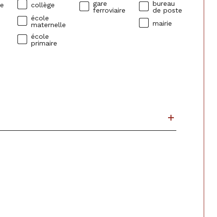
gare
bureau
ue
collège
ferroviaire
de poste
école
mairie
maternelle
école
primaire