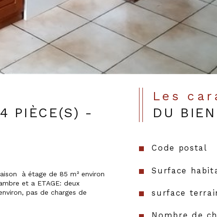
Les ca
 PIÈCE(S) -
DU BIEN
Code postal
Surface habit
hambre et a ETAGE: deux 
surface terrai
environ, pas de charges de 
Nombre de ch