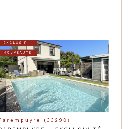
EXCLUSIF
NOUVEAUTÉ
Parempuyre (33290)