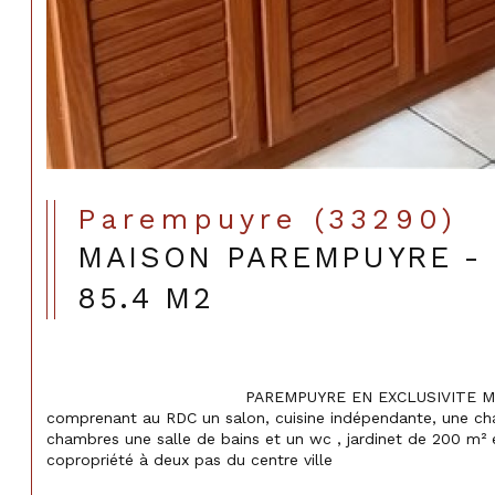
Parempuyre (33290)
MAISON PAREMPUYRE - 4
85.4 M2
                                    PAREMPUYRE EN EXCLUSIVITE Maison  à étage de 85 m² environ 
comprenant au RDC un salon, cuisine indépendante, une c
chambres une salle de bains et un wc , jardinet de 200 m² 
copropriété à deux pas du centre ville
