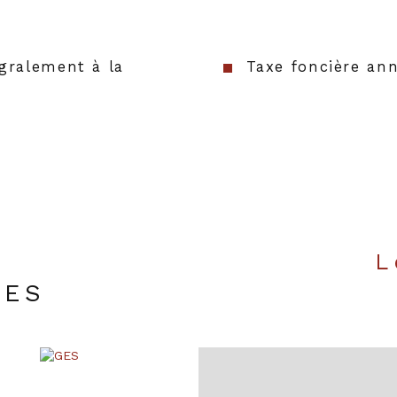
gralement à la
Taxe foncière ann
UES