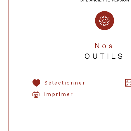
DPE ANCIENNE VERSION
Nos
OUTILS
Sélectionner
Imprimer