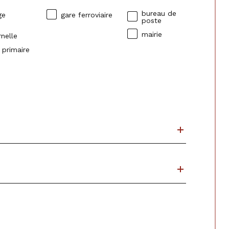
bureau de
ge
gare ferroviaire
poste
mairie
nelle
 primaire