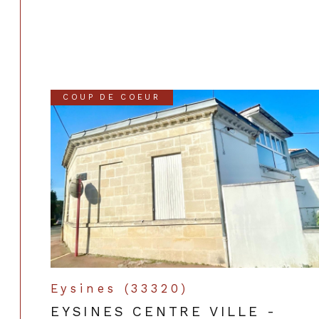
COUP DE COEUR
Eysines (33320)
EYSINES CENTRE VILLE -