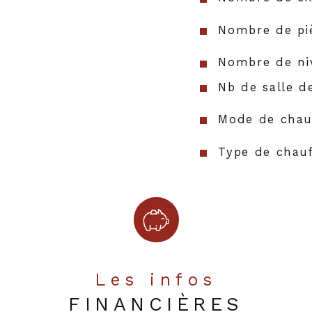
Nombre de pi
Nombre de ni
Nb de salle d
Mode de chau
Type de chau
Format de ch
Murs mitoyen
Année de con
Les infos
FINANCIÈRES