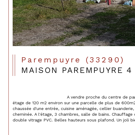
Parempuyre (33290)
MAISON PAREMPUYRE 4 
                                    A vendre proche du centre de parempuyre, maison en pierre à 
étage de 120 m2 environ sur une parcelle de plus de 600m2
chaussée d'une entrée, cuisine aménagée, cellier buanderie,
cheminée. A l'étage, 3 chambres, salle de bains. Chauffage 
double vitrage PVC. Belles hauteurs sous plafond. Un joli bien