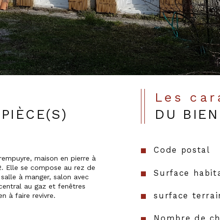
Les ca
PIÈCE(S)
DU BIEN
Code postal
. Elle se compose au rez de 
Surface habit
 salle à manger, salon avec 
central au gaz et fenêtres 
surface terrai
 à faire revivre.

Nombre de ch