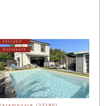
EXCLUSIF
NOUVEAUTÉ
Parempuyre (33290)