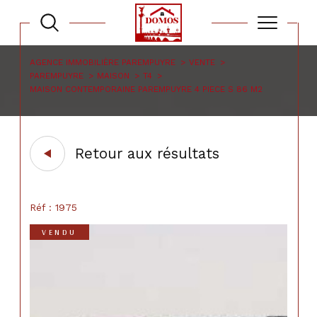
AGENCE IMMOBILIÈRE PAREMPUYRE
VENTE
PAREMPUYRE
MAISON
T4
MAISON CONTEMPORAINE PAREMPUYRE 4 PIECE S 86 M2
Retour aux résultats
Réf : 1975
VENDU