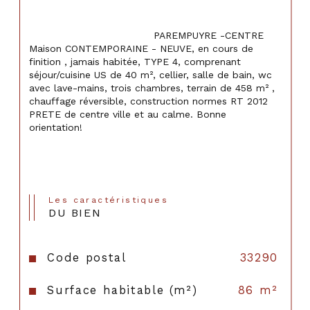
                                    PAREMPUYRE -CENTRE 
Maison CONTEMPORAINE - NEUVE, en cours de 
finition , jamais habitée, TYPE 4, comprenant 
séjour/cuisine US de 40 m², cellier, salle de bain, wc 
avec lave-mains, trois chambres, terrain de 458 m² , 
chauffage réversible, construction normes RT 2012 
PRETE de centre ville et au calme. Bonne 
orientation!

Les caractéristiques
DU BIEN
Code postal
33290
Surface habitable (m²)
86 m²