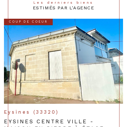
Les derniers biens
ESTIMÉS PAR L'AGENCE
COUP DE COEUR
Eysines (33320)
EYSINES CENTRE VILLE -