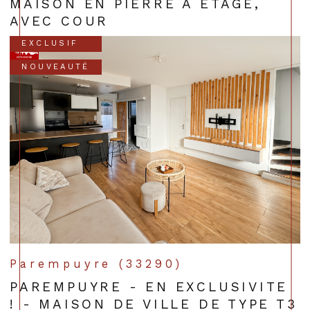
MAISON EN PIERRE À ÉTAGE,
AVEC COUR
EXCLUSIF
NOUVEAUTÉ
Parempuyre (33290)
PAREMPUYRE - EN EXCLUSIVITE
! - MAISON DE VILLE DE TYPE T3