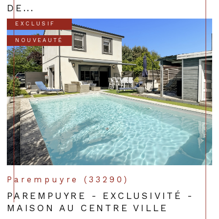
DE...
EXCLUSIF
NOUVEAUTÉ
Parempuyre (33290)
PAREMPUYRE - EXCLUSIVITÉ -
MAISON AU CENTRE VILLE