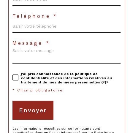
Téléphone *
Message *
j'ai pris connaissance de la politique de
confidentialité et des informations relatives au
traitement de mes données personnelles (*)*
* Champ obligatoire
Envoyer
Les informations recueillies sur ce formulaire sont
enregistrées dans un fichier informatisé par La Boite Immo