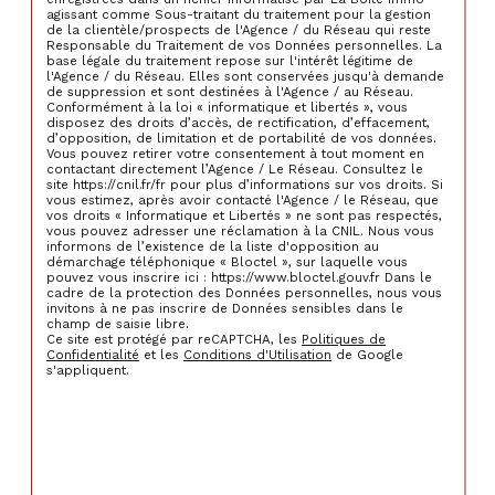
agissant comme Sous-traitant du traitement pour la gestion
de la clientèle/prospects de l'Agence / du Réseau qui reste
Responsable du Traitement de vos Données personnelles. La
base légale du traitement repose sur l'intérêt légitime de
l'Agence / du Réseau. Elles sont conservées jusqu'à demande
de suppression et sont destinées à l'Agence / au Réseau.
Conformément à la loi « informatique et libertés », vous
disposez des droits d’accès, de rectification, d’effacement,
d’opposition, de limitation et de portabilité de vos données.
Vous pouvez retirer votre consentement à tout moment en
contactant directement l’Agence / Le Réseau. Consultez le
site https://cnil.fr/fr pour plus d’informations sur vos droits. Si
vous estimez, après avoir contacté l'Agence / le Réseau, que
vos droits « Informatique et Libertés » ne sont pas respectés,
vous pouvez adresser une réclamation à la CNIL. Nous vous
informons de l’existence de la liste d'opposition au
démarchage téléphonique « Bloctel », sur laquelle vous
pouvez vous inscrire ici : https://www.bloctel.gouv.fr Dans le
cadre de la protection des Données personnelles, nous vous
invitons à ne pas inscrire de Données sensibles dans le
champ de saisie libre.
Ce site est protégé par reCAPTCHA, les
Politiques de
Confidentialité
et les
Conditions d'Utilisation
de Google
s'appliquent.