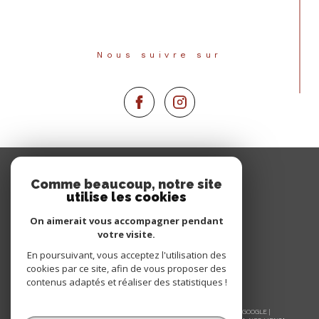
Nous suivre sur
Espace
PROPRIÉTAIRE
Comme beaucoup, notre site
utilise les cookies
Se connecter
On aimerait vous accompagner pendant
votre visite.
En poursuivant, vous acceptez l'utilisation des
cookies par ce site, afin de vous proposer des
contenus adaptés et réaliser des statistiques !
© 2026 | TOUS DROITS RÉSERVÉS | TRADUCTION POWERED BY GOOGLE |