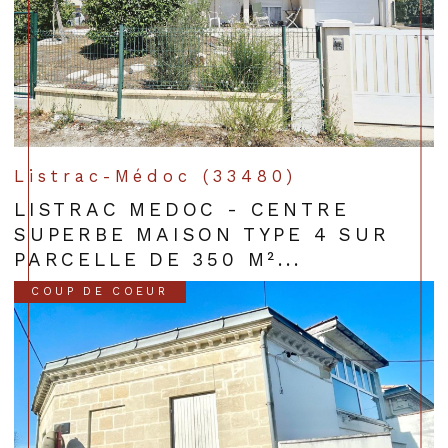
Listrac-Médoc (33480)
LISTRAC MEDOC - CENTRE
SUPERBE MAISON TYPE 4 SUR
PARCELLE DE 350 M²...
COUP DE COEUR