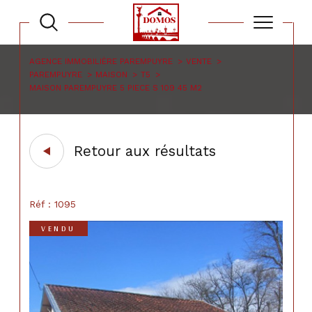
AGENCE IMMOBILIÈRE PAREMPUYRE
VENTE
PAREMPUYRE
MAISON
T5
MAISON PAREMPUYRE 5 PIECE S 109 45 M2
Retour aux résultats
Réf : 1095
VENDU