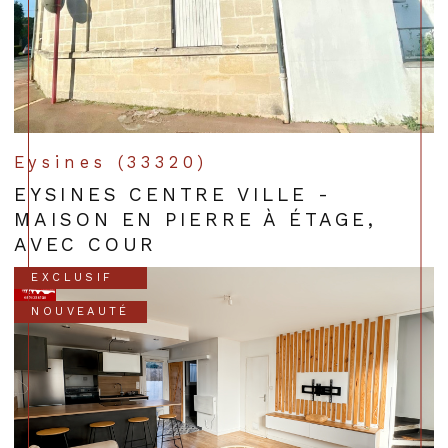
Eysines (33320)
EYSINES CENTRE VILLE -
MAISON EN PIERRE À ÉTAGE,
AVEC COUR
EXCLUSIF
NOUVEAUTÉ