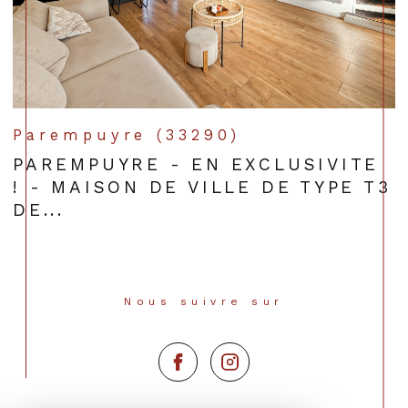
Parempuyre (33290)
PAREMPUYRE - EN EXCLUSIVITE
! - MAISON DE VILLE DE TYPE T3
DE...
Nous suivre sur