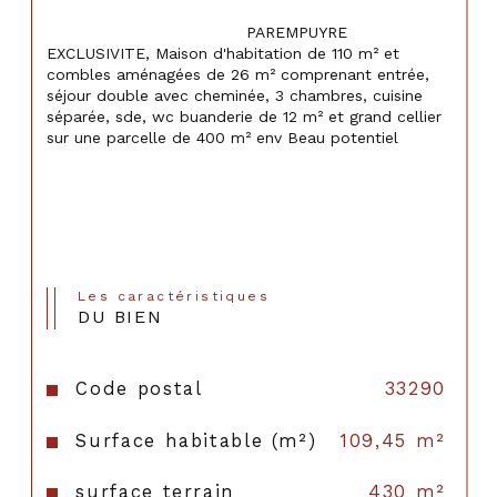
                                    PAREMPUYRE 
EXCLUSIVITE, Maison d'habitation de 110 m² et 
combles aménagées de 26 m² comprenant entrée, 
séjour double avec cheminée, 3 chambres, cuisine 
séparée, sde, wc buanderie de 12 m² et grand cellier 
sur une parcelle de 400 m² env Beau potentiel

Les caractéristiques
DU BIEN
Code postal
33290
Surface habitable (m²)
109,45 m²
surface terrain
430 m²