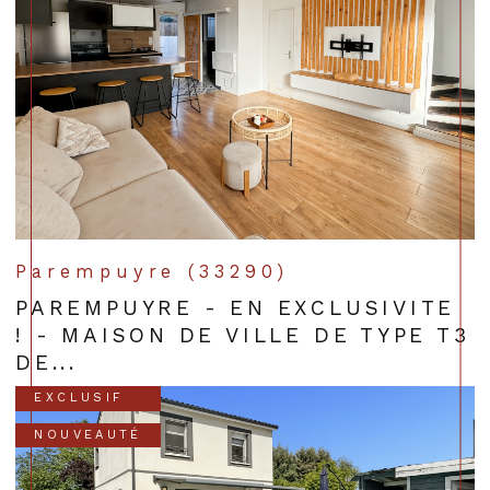
Parempuyre (33290)
PAREMPUYRE - EN EXCLUSIVITE
! - MAISON DE VILLE DE TYPE T3
DE...
EXCLUSIF
NOUVEAUTÉ