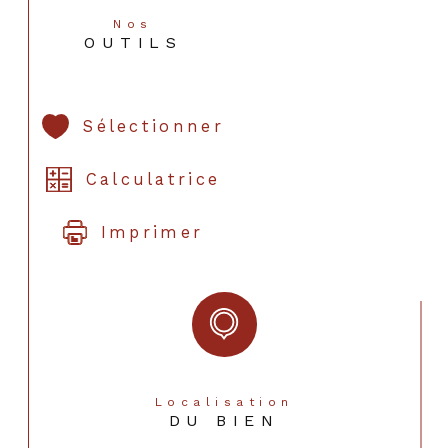
Nos
Copropriété
NON
OUTILS
Sélectionner
Calculatrice
Imprimer
Localisation
DU BIEN