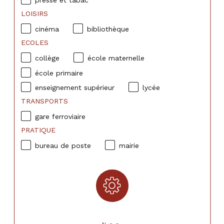
presse et tabac
LOISIRS
cinéma
bibliothèque
ECOLES
collège
école maternelle
école primaire
enseignement supérieur
lycée
TRANSPORTS
gare ferroviaire
PRATIQUE
bureau de poste
mairie