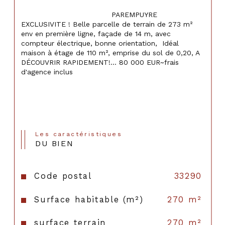
                                    PAREMPUYRE 
EXCLUSIVITE ! Belle parcelle de terrain de 273 m² 
env en première ligne, façade de 14 m, avec 
compteur électrique, bonne orientation,  Idéal 
maison à étage de 110 m², emprise du sol de 0,20, A 
DÉCOUVRIR RAPIDEMENT!... 80 000 EUR~frais 
d'agence inclus

Les caractéristiques
DU BIEN
Code postal
33290
Surface habitable (m²)
270 m²
surface terrain
270 m²