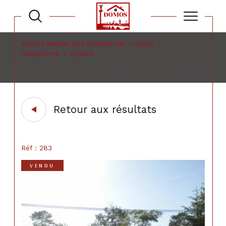
AGENCE IMMOBILIÈRE PAREMPUYRE
VENTE
PAREMPUYRE
TERRAIN
Retour aux résultats
Réf : 283
VENDU