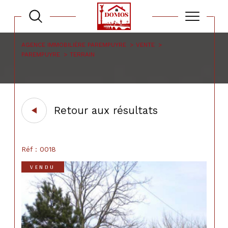
AGENCE IMMOBILIÈRE PAREMPUYRE
VENTE
PAREMPUYRE
TERRAIN
Retour aux résultats
Réf : 0018
VENDU