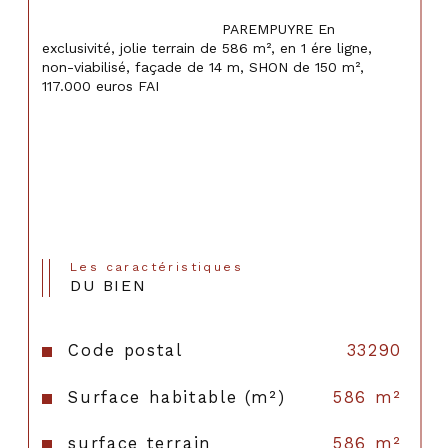
                                    PAREMPUYRE En 
exclusivité, jolie terrain de 586 m², en 1 ére ligne, 
non-viabilisé, façade de 14 m, SHON de 150 m², 
117.000 euros FAI

Les caractéristiques
DU BIEN
Code postal
33290
Surface habitable (m²)
586 m²
surface terrain
586 m²