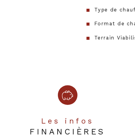
Type de chau
Format de ch
Terrain Viabil
Les infos
FINANCIÈRES