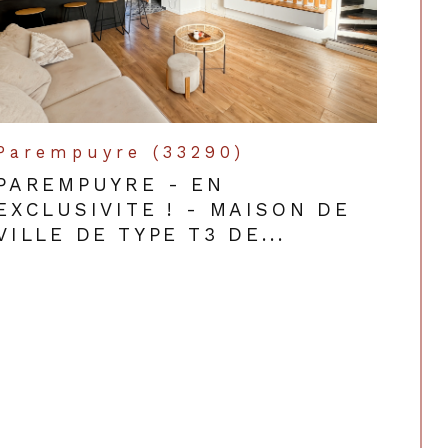
Parempuyre (33290)
PAREMPUYRE - EN
EXCLUSIVITE ! - MAISON DE
VILLE DE TYPE T3 DE...