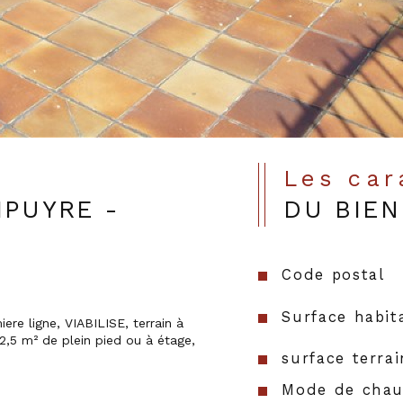
Les ca
MPUYRE -
DU BIEN
Code postal
Surface habit
,5 m² de plein pied ou à étage, 
surface terrai
Mode de chau