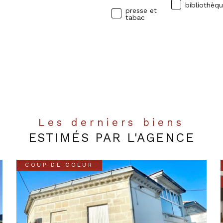
bibliothèq
presse et
tabac
Les derniers biens
ESTIMÉS PAR L'AGENCE
COUP DE COEUR