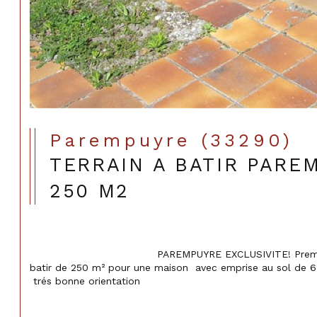
Parempuyre (33290)
TERRAIN A BATIR PARE
250 M2
                                    PAREMPUYRE EXCLUSIVITE! Premiere ligne, VIABILISE, terrain à 
batir de 250 m² pour une maison  avec emprise au sol de 62
 trés bonne orientation
