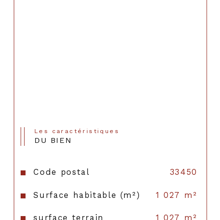
Les caractéristiques
DU BIEN
Code postal
33450
Surface habitable (m²)
1 027 m²
surface terrain
1 027 m²