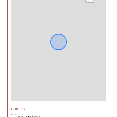
LOISIRS