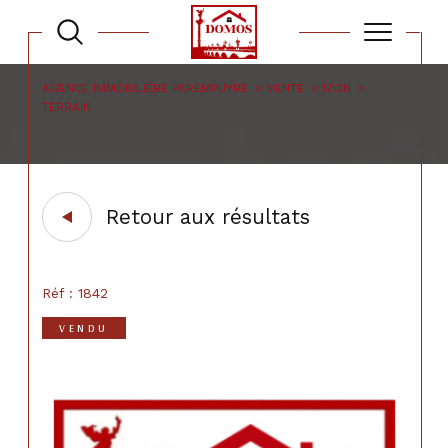
AGENCE IMMOBILIÈRE PAREMPUYRE
VENTE
IZON
TERRAIN
Retour aux résultats
Réf : 1842
VENDU