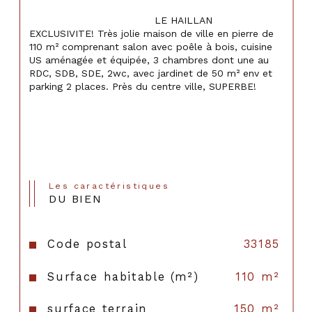
                                    LE HAILLAN 
EXCLUSIVITE! Très jolie maison de ville en pierre de 
110 m² comprenant salon avec poêle à bois, cuisine 
US aménagée et équipée, 3 chambres dont une au 
RDC, SDB, SDE, 2wc, avec jardinet de 50 m² env et 
parking 2 places. Près du centre ville, SUPERBE!

Les caractéristiques
DU BIEN
Code postal
33185
Surface habitable (m²)
110 m²
surface terrain
150 m²