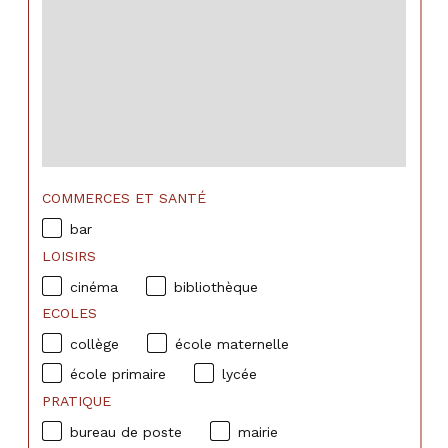
COMMERCES ET SANTÉ
bar
LOISIRS
cinéma
bibliothèque
ECOLES
collège
école maternelle
école primaire
lycée
PRATIQUE
bureau de poste
mairie