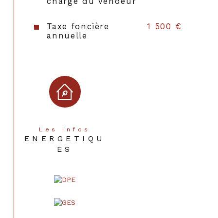
Année de construction
1900
charge du vendeur
Taxe foncière
1 500 €
annuelle
Les infos
ENERGETIQU
ES