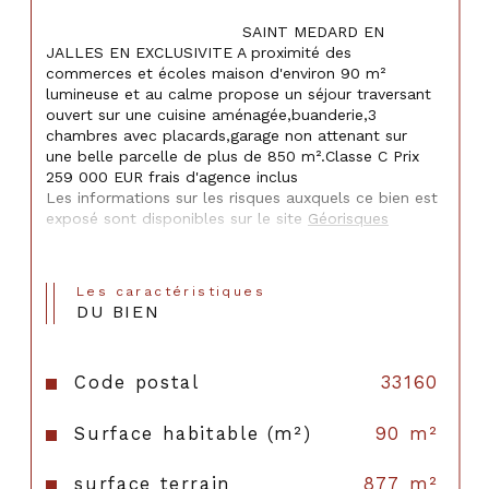
                                    SAINT MEDARD EN 
JALLES EN EXCLUSIVITE A proximité des 
commerces et écoles maison d'environ 90 m² 
lumineuse et au calme propose un séjour traversant 
ouvert sur une cuisine aménagée,buanderie,3 
chambres avec placards,garage non attenant sur 
une belle parcelle de plus de 850 m².Classe C Prix 
259 000 EUR frais d'agence inclus
Les informations sur les risques auxquels ce bien est 
exposé sont disponibles sur le site 
Géorisques
Les caractéristiques
DU BIEN
Code postal
33160
Surface habitable (m²)
90 m²
surface terrain
877 m²