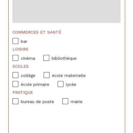
COMMERCES ET SANTÉ
bar
LOISIRS
cinéma
bibliothèque
ECOLES
collège
école maternelle
école primaire
lycée
PRATIQUE
bureau de poste
mairie