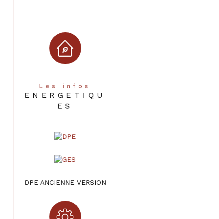
Nombre de garage
1
Année de construction
1966
Les infos
ENERGETIQU
ES
DPE ANCIENNE VERSION