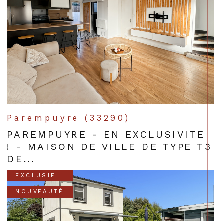
Parempuyre (33290)
PAREMPUYRE - EN EXCLUSIVITE
! - MAISON DE VILLE DE TYPE T3
DE...
EXCLUSIF
NOUVEAUTÉ