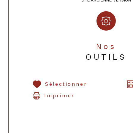
DPE ANCIENNE VERSION
Nos
OUTILS
Sélectionner
Imprimer