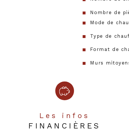
Nombre de pi
Mode de chau
Type de chau
Format de ch
Murs mitoyen
Année de con
Les infos
FINANCIÈRES