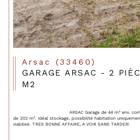
Arsac (33460)
GARAGE ARSAC - 2 PIÈC
M2
                                    ARSAC Garage de 44 m² env. comprenant 2 pieces, sur parcelle 
de 202 m². Idéal stockage, possibilité habitation uniquemen
viabilisé. TRES BONNE AFFAIRE, A VOIR SANS TARDER!
