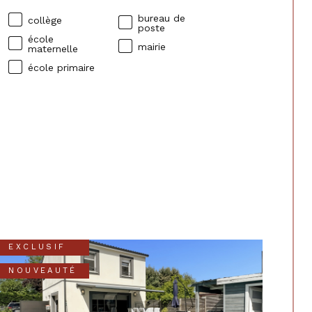
bureau de
collège
poste
école
mairie
maternelle
école primaire
EXCLUSIF
NOUVEAUTÉ