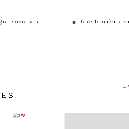
gralement à la
Taxe foncière ann
UES