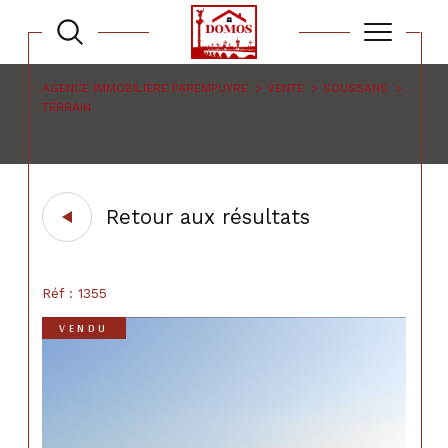
AGENCE IMMOBILIÈRE PAREMPUYRE
VENTE
SOUSSANS
TERRAIN
Retour aux résultats
Réf : 1355
VENDU