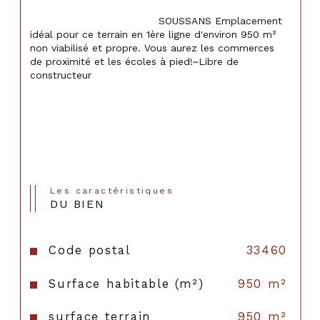
                                    SOUSSANS Emplacement 
idéal pour ce terrain en 1ère ligne d'environ 950 m² 
non viabilisé et propre. Vous aurez les commerces 
de proximité et les écoles à pied!~Libre de 
constructeur

Les caractéristiques
DU BIEN
Code postal
33460
Surface habitable (m²)
950 m²
surface terrain
950 m²