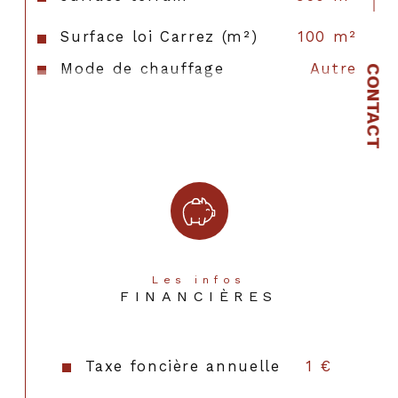
Surface loi Carrez (m²)
100 m²
Mode de chauffage
Autre
CONTACT
Type de chauffage
Autre
Format de chauffage
AUTRE
Les infos
FINANCIÈRES
Taxe foncière annuelle
1 €