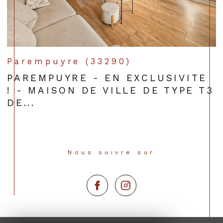
Parempuyre (33290)
PAREMPUYRE - EN EXCLUSIVITE
! - MAISON DE VILLE DE TYPE T3
DE...
Nous suivre sur