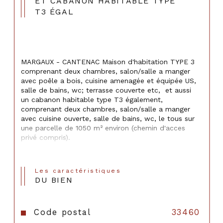
ET CABANON HABITABLE TYPE
T3 ÉGAL
MARGAUX - CANTENAC Maison d'habitation TYPE 3 
comprenant deux chambres, salon/salle a manger 
avec poêle a bois, cuisine amenagée et équipée US, 
salle de bains, wc; terrasse couverte etc,  et aussi 
un cabanon habitable type T3 également, 
comprenant deux chambres, salon/salle a manger 
avec cuisine ouverte, salle de bains, wc, le tous sur 
une parcelle de 1050 m² environ (chemin d'acces 
privé compris).
Les caractéristiques
DU BIEN
Code postal
33460