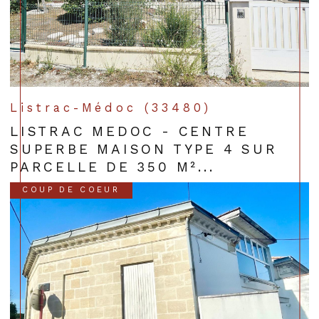
Listrac-Médoc (33480)
LISTRAC MEDOC - CENTRE
SUPERBE MAISON TYPE 4 SUR
PARCELLE DE 350 M²...
COUP DE COEUR