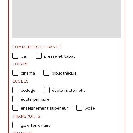
COMMERCES ET SANTÉ
bar
presse et tabac
LOISIRS
cinéma
bibliothèque
ECOLES
collège
école maternelle
école primaire
enseignement supérieur
lycée
TRANSPORTS
gare ferroviaire