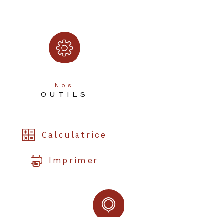
Cave
OUI
Année de construction
1965
Nos
OUTILS
Calculatrice
Imprimer