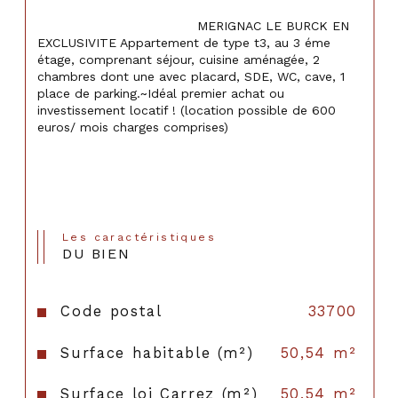
                                    MERIGNAC LE BURCK EN 
EXCLUSIVITE Appartement de type t3, au 3 éme 
étage, comprenant séjour, cuisine aménagée, 2 
chambres dont une avec placard, SDE, WC, cave, 1 
place de parking.~Idéal premier achat ou 
investissement locatif ! (location possible de 600 
euros/ mois charges comprises)

Les caractéristiques
DU BIEN
Code postal
33700
Surface habitable (m²)
50,54 m²
Surface loi Carrez (m²)
50,54 m²