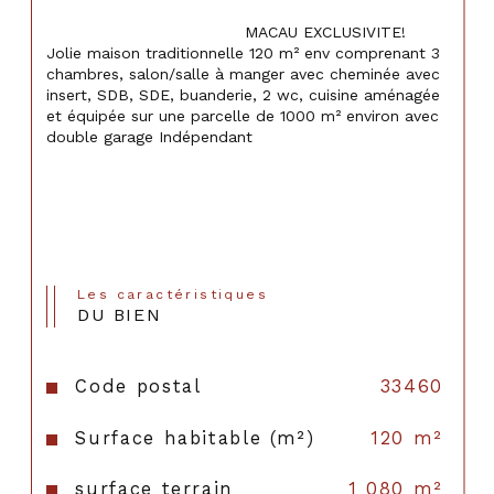
                                    MACAU EXCLUSIVITE! 
Jolie maison traditionnelle 120 m² env comprenant 3 
chambres, salon/salle à manger avec cheminée avec 
insert, SDB, SDE, buanderie, 2 wc, cuisine aménagée 
et équipée sur une parcelle de 1000 m² environ avec 
double garage Indépendant

Les caractéristiques
DU BIEN
Code postal
33460
Surface habitable (m²)
120 m²
surface terrain
1 080 m²