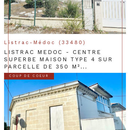
Listrac-Médoc (33480)
LISTRAC MEDOC - CENTRE
SUPERBE MAISON TYPE 4 SUR
PARCELLE DE 350 M²...
COUP DE COEUR