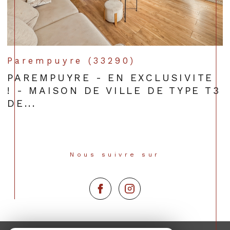
Parempuyre (33290)
PAREMPUYRE - EN EXCLUSIVITE
! - MAISON DE VILLE DE TYPE T3
DE...
Nous suivre sur