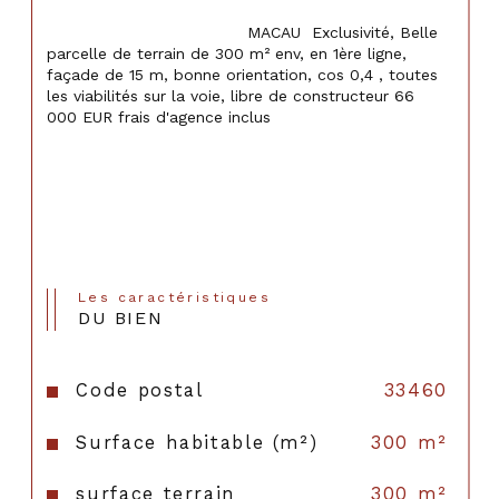
                                    MACAU  Exclusivité, Belle 
parcelle de terrain de 300 m² env, en 1ère ligne, 
façade de 15 m, bonne orientation, cos 0,4 , toutes 
les viabilités sur la voie, libre de constructeur 66 
000 EUR frais d'agence inclus

Les caractéristiques
DU BIEN
Code postal
33460
Surface habitable (m²)
300 m²
surface terrain
300 m²