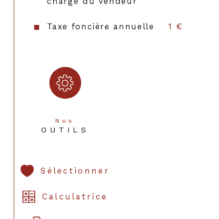
charge du vendeur
Taxe foncière annuelle
1 €
Nos
OUTILS
Sélectionner
Calculatrice