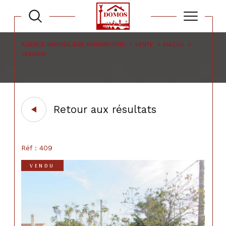
AGENCE IMMOBILIÈRE PAREMPUYRE
VENTE
MACAU
TERRAIN
Retour aux résultats
Réf : 409
VENDU