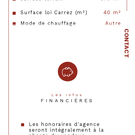
Surface loi Carrez (m²)
40 m²
Mode de chauffage
Autre
CONTACT
Type de chauffage
Autre
Format de chauffage
AUTRE
Les infos
FINANCIÈRES
Les honoraires d'agence
seront intégralement à la