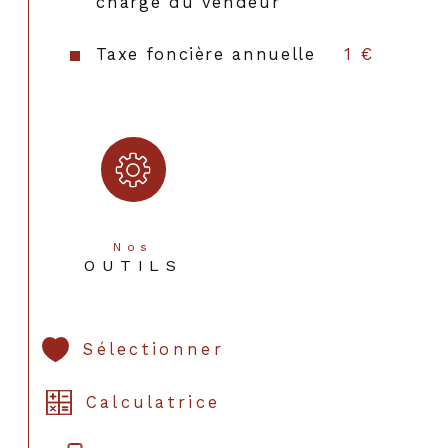
charge du vendeur
Taxe foncière annuelle
1 €
Nos
OUTILS
Sélectionner
Calculatrice