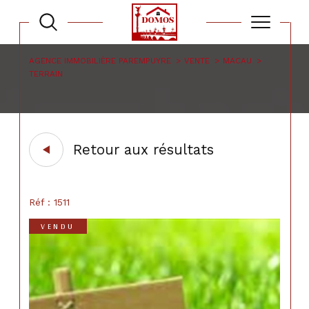
AGENCE IMMOBILIÈRE PAREMPUYRE
VENTE
MACAU
TERRAIN
Retour aux résultats
Réf : 1511
VENDU