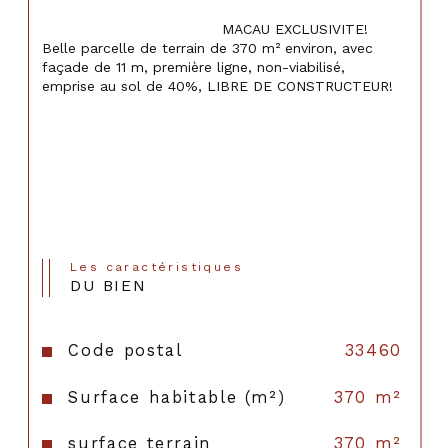
                                    MACAU EXCLUSIVITE! 
Belle parcelle de terrain de 370 m² environ, avec 
façade de 11 m, première ligne, non-viabilisé,  
emprise au sol de 40%, LIBRE DE CONSTRUCTEUR!

Les caractéristiques
DU BIEN
Code postal
33460
Surface habitable (m²)
370 m²
surface terrain
370 m²